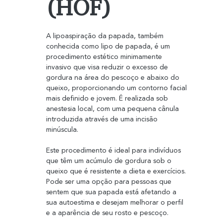
(HOF)
A lipoaspiração da papada, também 
conhecida como lipo de papada, é um 
procedimento estético minimamente 
invasivo que visa reduzir o excesso de 
gordura na área do pescoço e abaixo do 
queixo, proporcionando um contorno facial 
mais definido e jovem. É realizada sob 
anestesia local, com uma pequena cânula 
introduzida através de uma incisão 
minúscula.
Este procedimento é ideal para indivíduos 
que têm um acúmulo de gordura sob o 
queixo que é resistente a dieta e exercícios. 
Pode ser uma opção para pessoas que 
sentem que sua papada está afetando a 
sua autoestima e desejam melhorar o perfil 
e a aparência de seu rosto e pescoço.