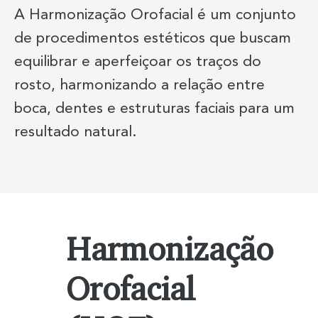
A Harmonização Orofacial é um conjunto
de procedimentos estéticos que buscam
equilibrar e aperfeiçoar os traços do
Previous Item
Next Item
rosto, harmonizando a relação entre
boca, dentes e estruturas faciais para um
resultado natural.
Harmonização
Orofacial