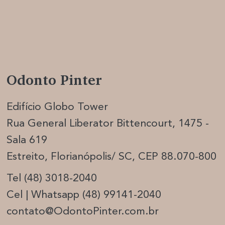
Odonto Pinter
Edifício Globo Tower
Rua General Liberator Bittencourt, 1475 -
Sala 619
Estreito, Florianópolis/ SC, CEP 88.070-800
Tel (48) 3018-2040
Cel | Whatsapp (48) 99141-2040
contato@OdontoPinter.com.br