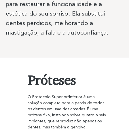
para restaurar a funcionalidade e a
Previous Item
Next Item
estética do seu sorriso. Ela substitui
dentes perdidos, melhorando a
mastigação, a fala e a autoconfiança.
Próteses
O Protocolo Superior/Inferior é uma 
solução completa para a perda de todos 
os dentes em uma das arcadas. É uma 
prótese fixa, instalada sobre quatro a seis 
implantes, que reproduz não apenas os 
dentes, mas também a gengiva, 