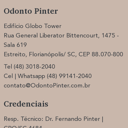
Odonto Pinter
Edifício Globo Tower
Rua General Liberator Bittencourt, 1475 -
Sala 619
Estreito, Florianópolis/ SC, CEP 88.070-800
Tel (48) 3018-2040
Cel | Whatsapp (48) 99141-2040
contato@OdontoPinter.com.br
Credenciais
Resp. Técnico: Dr. Fernando Pinter |