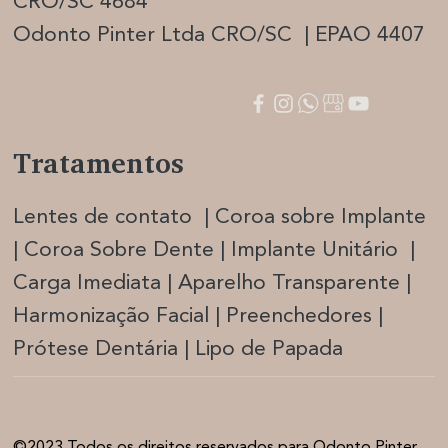
CRO/SC 4684
Odonto Pinter Ltda CRO/SC | EPAO 4407
Tratamentos
Lentes de contato | Coroa sobre Implante
| Coroa Sobre Dente | Implante Unitário |
Carga Imediata |
Aparelho Transparente |
Harmonização Facia
l | Preenchedores |
Prótese Dentária | Lipo de Papada
©2023 Todos os direitos reservados para Odonto Pinter