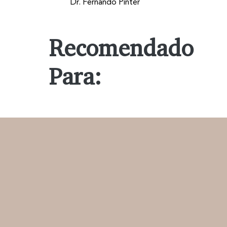
Dr. Fernando Pinter
Recomendado
Para: