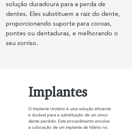
solução duradoura para a perda de
dentes. Eles substituem a raiz do dente,
Previous Item
Next Item
proporcionando suporte para coroas,
pontes ou dentaduras, e melhorando o
seu sorriso.
Implantes
O Implante Unitário é uma solução eficiente 
e durável para a substituição de um único 
dente perdido. Este procedimento envolve 
a colocação de um implante de titânio no 