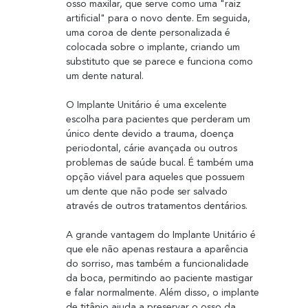
osso maxilar, que serve como uma "raiz 
artificial" para o novo dente. Em seguida, 
uma coroa de dente personalizada é 
colocada sobre o implante, criando um 
substituto que se parece e funciona como 
um dente natural.
O Implante Unitário é uma excelente 
escolha para pacientes que perderam um 
único dente devido a trauma, doença 
periodontal, cárie avançada ou outros 
problemas de saúde bucal. É também uma 
opção viável para aqueles que possuem 
um dente que não pode ser salvado 
através de outros tratamentos dentários.
A grande vantagem do Implante Unitário é 
que ele não apenas restaura a aparência 
do sorriso, mas também a funcionalidade 
da boca, permitindo ao paciente mastigar 
e falar normalmente. Além disso, o implante 
de titânio ajuda a preservar o osso da 