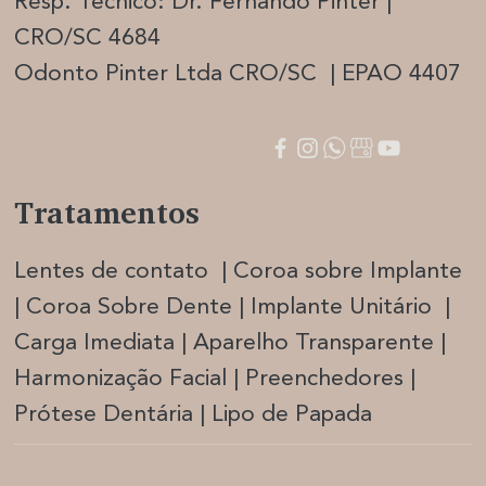
Resp. Técnico: Dr. Fernando Pinter |
CRO/SC 4684
Odonto Pinter Ltda CRO/SC | EPAO 4407
Tratamentos
Lentes de contato | Coroa sobre Implante
| Coroa Sobre Dente | Implante Unitário |
Carga Imediata |
Aparelho Transparente |
Harmonização Facia
l | Preenchedores |
Prótese Dentária | Lipo de Papada