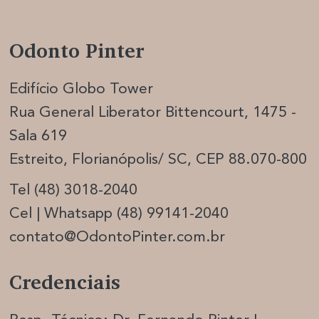
Odonto Pinter
Edifício Globo Tower
Rua General Liberator Bittencourt, 1475 -
Sala 619
Estreito, Florianópolis/ SC, CEP 88.070-800
Tel (48) 3018-2040
Cel | Whatsapp (48) 99141-2040
contato@OdontoPinter.com.br
Credenciais