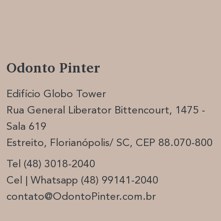
Odonto Pinter
Edifício Globo Tower
Rua General Liberator Bittencourt, 1475 -
Sala 619
Estreito, Florianópolis/ SC, CEP 88.070-800
Tel (48) 3018-2040
Cel | Whatsapp (48) 99141-2040
contato@OdontoPinter.com.br