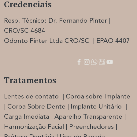
Credenciais
Resp. Técnico: Dr. Fernando Pinter |
CRO/SC 4684
Odonto Pinter Ltda CRO/SC | EPAO 4407
Tratamentos
Lentes de contato | Coroa sobre Implante
| Coroa Sobre Dente | Implante Unitário |
Carga Imediata |
Aparelho Transparente |
Harmonização Facia
l | Preenchedores |
Prótese Dentária | Lipo de Papada