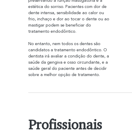
preservando a função mastigatória e a 
estética do sorriso. Pacientes com dor de 
dente intensa, sensibilidade ao calor ou 
frio, inchaço e dor ao tocar o dente ou ao 
mastigar podem se beneficiar do 
tratamento endodôntico.
No entanto, nem todos os dentes são 
candidatos a tratamento endodôntico. O 
dentista irá avaliar a condição do dente, a 
saúde da gengiva e osso circundante, e a 
saúde geral do paciente antes de decidir 
sobre a melhor opção de tratamento.
Profissionais