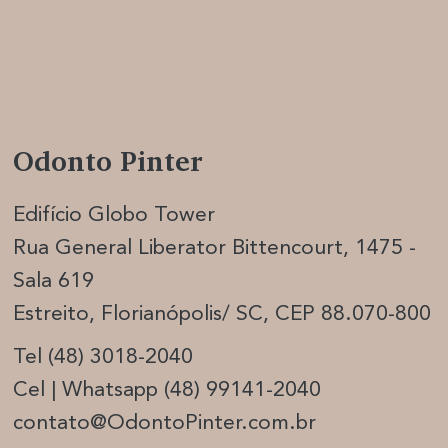
Odonto Pinter
Edifício Globo Tower
Rua General Liberator Bittencourt, 1475 -
Sala 619
Estreito, Florianópolis/ SC, CEP 88.070-800
Tel (48) 3018-2040
Cel | Whatsapp (48) 99141-2040
contato@OdontoPinter.com.br