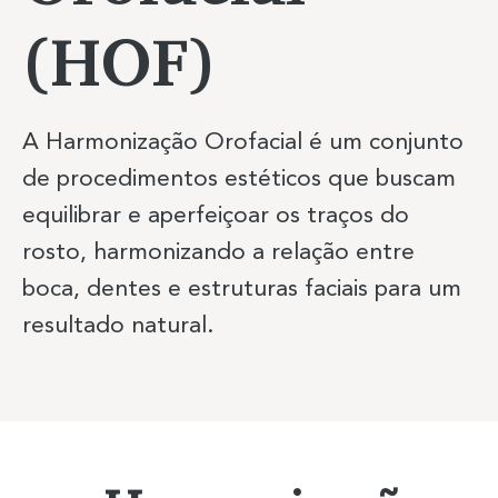
(HOF)
A Harmonização Orofacial é um conjunto
Previous Item
Next Item
de procedimentos estéticos que buscam
equilibrar e aperfeiçoar os traços do
rosto, harmonizando a relação entre
boca, dentes e estruturas faciais para um
resultado natural.