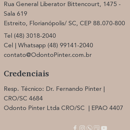
Rua General Liberator Bittencourt, 1475 -
Sala 619
Estreito, Florianópolis/ SC, CEP 88.070-800
Tel (48) 3018-2040
Cel | Whatsapp (48) 99141-2040
contato@OdontoPinter.com.br
Credenciais
Resp. Técnico: Dr. Fernando Pinter |
CRO/SC 4684
Odonto Pinter Ltda CRO/SC | EPAO 4407