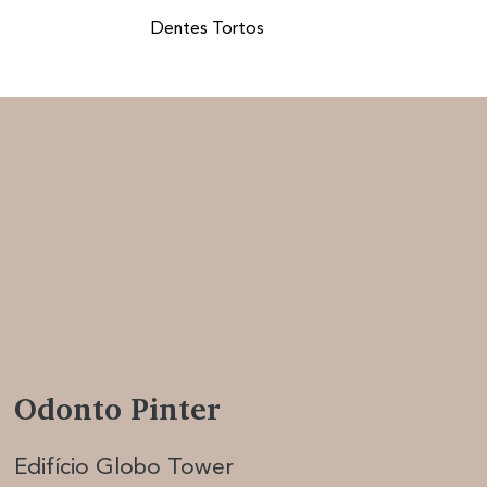
Dentes Tortos
Odonto Pinter
Edifício Globo Tower