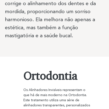
corrige o alinhamento dos dentes e da
mordida, proporcionando um sorriso
Previous Item
Next Item
harmonioso. Ela melhora não apenas a
estética, mas também a função
mastigatória e a saúde bucal.
Ortodontia
Os Alinhadores Invisíveis representam o 
que há de mais moderno na Ortodontia. 
Este tratamento utiliza uma série de 
alinhadores transparentes, personalizados 