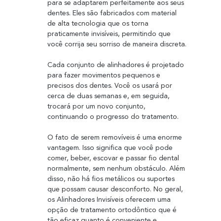
para se adaptarem perfeitamente aos seus 
dentes. Eles são fabricados com material 
de alta tecnologia que os torna 
praticamente invisíveis, permitindo que 
você corrija seu sorriso de maneira discreta.
Cada conjunto de alinhadores é projetado 
para fazer movimentos pequenos e 
precisos dos dentes. Você os usará por 
cerca de duas semanas e, em seguida, 
trocará por um novo conjunto, 
continuando o progresso do tratamento.
O fato de serem removíveis é uma enorme 
vantagem. Isso significa que você pode 
comer, beber, escovar e passar fio dental 
normalmente, sem nenhum obstáculo. Além 
disso, não há fios metálicos ou suportes 
que possam causar desconforto. No geral, 
os Alinhadores Invisíveis oferecem uma 
opção de tratamento ortodôntico que é 
tão eficaz quanto é conveniente e 