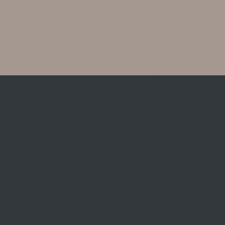
Dentes
Comprometido
com um custo
inferior ao
Protocolo