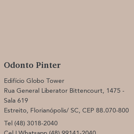
Odonto Pinter
Edifício Globo Tower
Rua General Liberator Bittencourt, 1475 -
Sala 619
Estreito, Florianópolis/ SC, CEP 88.070-800
Tel (48) 3018-2040
Cel | Whatsapp (48) 99141-2040