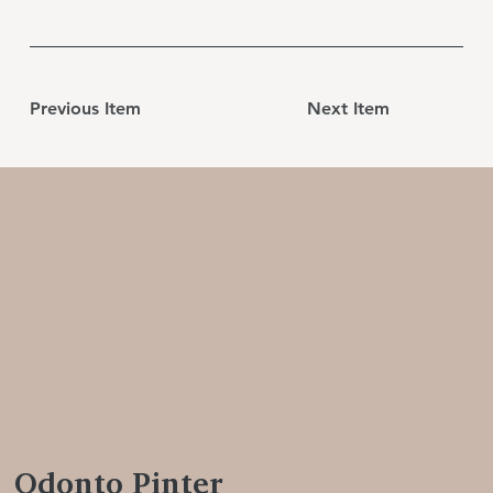
Previous Item
Next Item
Odonto Pinter