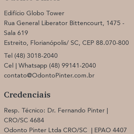
Edifício Globo Tower
Rua General Liberator Bittencourt, 1475 -
Sala 619
Estreito, Florianópolis/ SC, CEP 88.070-800
Tel (48) 3018-2040
Cel | Whatsapp (48) 99141-2040
contato@OdontoPinter.com.br
Credenciais
Resp. Técnico: Dr. Fernando Pinter |
CRO/SC 4684
Odonto Pinter Ltda CRO/SC | EPAO 4407