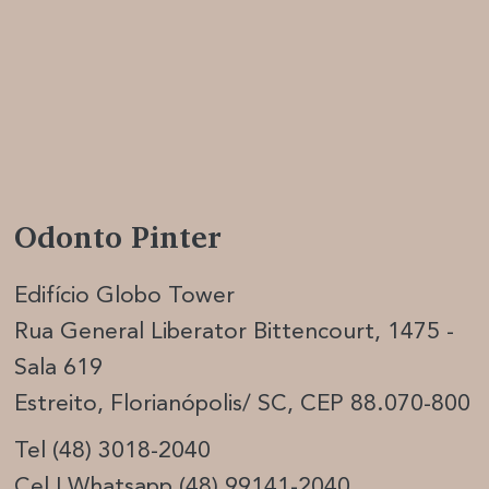
Odonto Pinter
Edifício Globo Tower
Rua General Liberator Bittencourt, 1475 -
Sala 619
Estreito, Florianópolis/ SC, CEP 88.070-800
Tel (48) 3018-2040
Cel | Whatsapp (48) 99141-2040