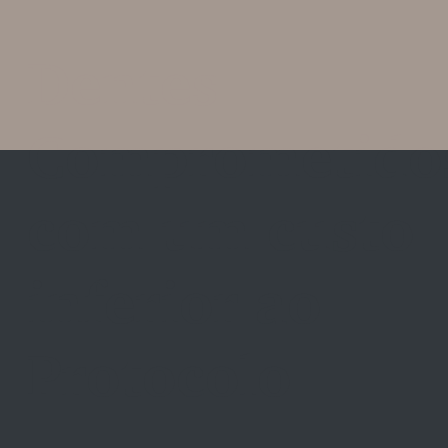
Dentes
Comprometido
com um custo
inferior ao
Protocolo