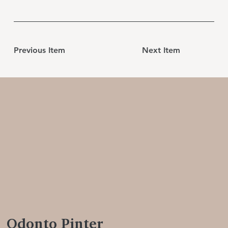
Previous Item
Next Item
Odonto Pinter