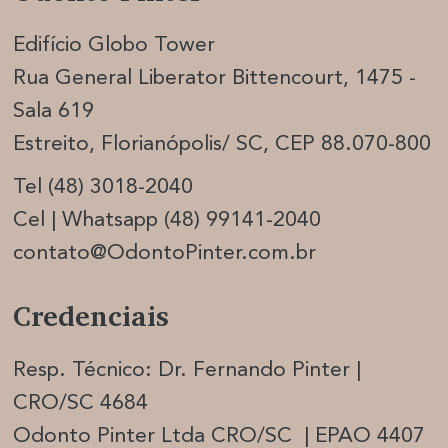
Edifício Globo Tower
Rua General Liberator Bittencourt, 1475 -
Sala 619
Estreito, Florianópolis/ SC, CEP 88.070-800
Tel (48) 3018-2040
Cel | Whatsapp (48) 99141-2040
contato@OdontoPinter.com.br
Credenciais
Resp. Técnico: Dr. Fernando Pinter |
CRO/SC 4684
Odonto Pinter Ltda CRO/SC | EPAO 4407